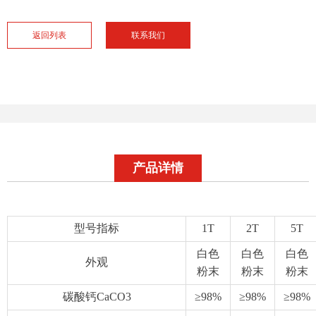
返回列表
联系我们
产品详情
型号指标
1T
2T
5T
白色
白色
白色
外观
粉末
粉末
粉末
碳酸钙CaCO3
≥98%
≥98%
≥98%