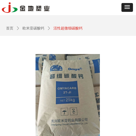
Control Render
Error!ControlType:productSlideBind,StyleName:Style1,ColorName:Item0,Message:
ControlType:productSlideBind Error:未将对象引用设置到对象的实例。
首页
ꄲ
欧米亚碳酸钙
ꄲ
活性超微细碳酸钙