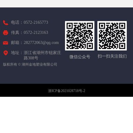
电话：
0572-2165773
传真：
0572-2123163
邮箱：
282772063@qq.com
地址：
浙江省湖州市钮家庄
扫一扫关注我们
微信公众号
路308号
版权所有 ©
湖州金地塑业有限公司
浙ICP备2021028718号-2